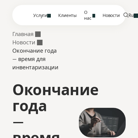
О
Услуги
Клиенты
Новости
Ru
нас
Главная
Новости
Окончание года
— время для
инвентаризации
Окончание
года
—
время